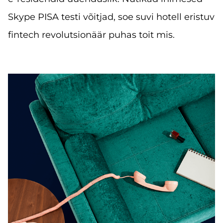
Skype PISA testi võitjad, soe suvi hotell eristuv
fintech revolutsionäär puhas toit mis.