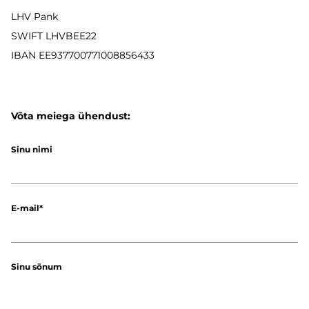
LHV Pank
SWIFT LHVBEE22
IBAN
EE937700771008856433
Võta meiega ühendust:
Sinu nimi
E-mail
Sinu sõnum