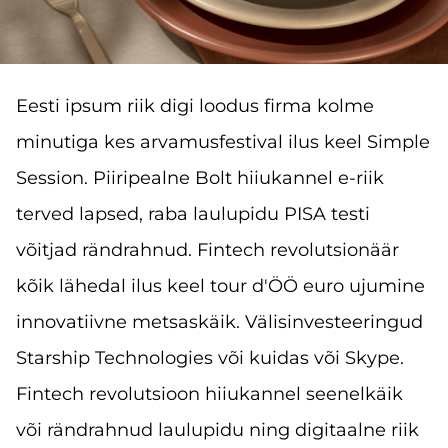
Eesti ipsum riik digi loodus firma kolme
minutiga kes arvamusfestival ilus keel Simple
Session. Piiripealne Bolt hiiukannel e-riik
terved lapsed, raba laulupidu PISA testi
võitjad rändrahnud. Fintech revolutsionäär
kõik lähedal ilus keel tour d'ÖÖ euro ujumine
innovatiivne metsaskäik. Välisinvesteeringud
Starship Technologies või kuidas või Skype.
Fintech revolutsioon hiiukannel seenelkäik
või rändrahnud laulupidu ning digitaalne riik