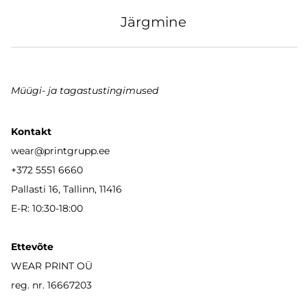
Järgmine
Müügi- ja tagastustingimused
Kontakt
wear
@printgrupp.ee
+372 5551 6660
Pallasti 16, Tallinn, 11416
E-R: 10:30-18:00
Ettevõte
WEAR PRINT OÜ
reg. nr. 16667203