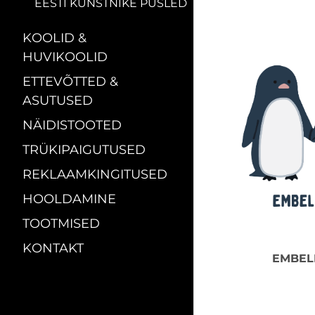
EESTI KUNSTNIKE PUSLED
KOOLID &
HUVIKOOLID
ETTEVÕTTED &
ASUTUSED
NÄIDISTOOTED
TRÜKIPAIGUTUSED
REKLAAMKINGITUSED
HOOLDAMINE
TOOTMISED
KONTAKT
EMBEL