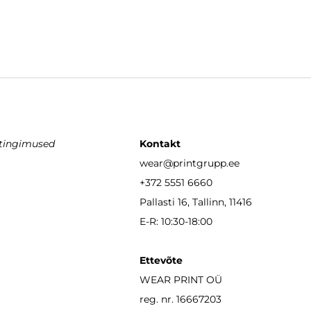
stingimused
Kontakt
wear
@printgrupp.ee
+372 5551 6660
Pallasti 16, Tallinn, 11416
E-R: 10:30-18:00
Ettevõte
WEAR PRINT OÜ
reg. nr. 16667203