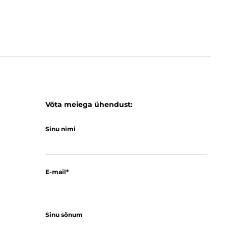
Võta meiega ühendust:
Sinu nimi
E-mail
Sinu sõnum