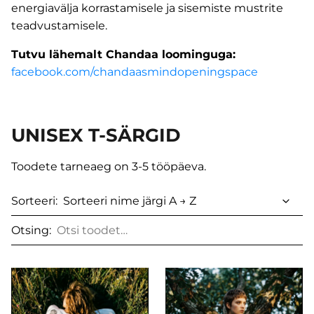
energiavälja korrastamisele ja sisemiste mustrite
teadvustamisele.
Tutvu lähemalt Chandaa loominguga:
facebook.com/chandaasmindopeningspace
UNISEX T-SÄRGID
Toodete tarneaeg on 3-5 tööpäeva.
Sorteeri:
Otsing: