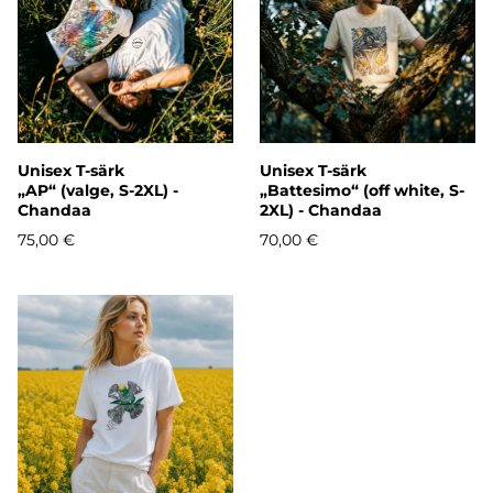
Unisex T-särk
Unisex T-särk
„AP“ (valge, S-2XL) -
„Battesimo“ (off white, S-
Chandaa
2XL) - Chandaa
75,00 €
70,00 €