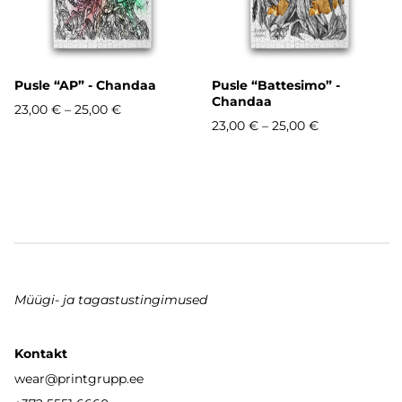
Pusle “AP” - Chandaa
Pusle “Battesimo” -
Chandaa
23,00 €
–
25,00 €
23,00 €
–
25,00 €
Müügi- ja tagastustingimused
Kontakt
wear
@printgrupp.ee