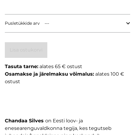
Pusletükkide arv
Lisa ostukorvi
Tasuta tarne:
alates 65 € ostust
Osamakse ja järelmaksu võimalus:
alates 100 €
ostust
Chandaa Silves
on Eesti loov- ja
enesearenguvaldkonna tegija, kes tegutseb