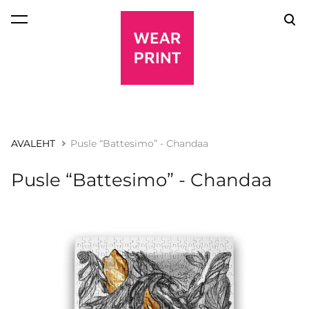
lisati ostukorvi.
Vaata ostukorvi
AVALEHT
Pusle “Battesimo” - Chandaa
Pusle “Battesimo” - Chandaa