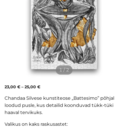
1 / 2
23,00 €
–
25,00 €
Chandaa Silvese kunstiteose „Battesimo” põhjal
loodud pusle, kus detailid koonduvad tükk-tüki
haaval tervikuks.
Valikus on kaks raskusastet: