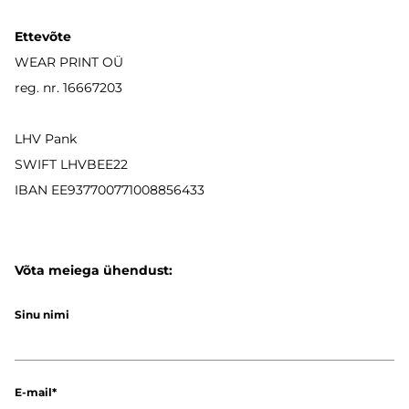
Ettevõte
WEAR PRINT OÜ
reg. nr. 16667203
LHV Pank
SWIFT LHVBEE22
IBAN
EE937700771008856433
Võta meiega ühendust:
Sinu nimi
E-mail