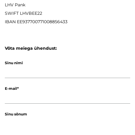
LHV Pank
SWIFT LHVBEE22
IBAN
EE937700771008856433
Võta meiega ühendust:
Sinu nimi
E-mail
Sinu sõnum