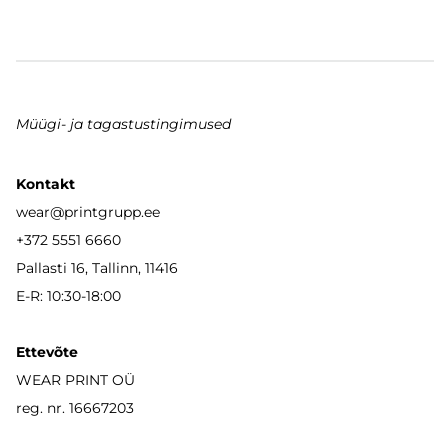
Müügi- ja tagastustingimused
Kontakt
wear
@printgrupp.ee
+372 5551 6660
Pallasti 16, Tallinn, 11416
E-R: 10:30-18:00
Ettevõte
WEAR PRINT OÜ
reg. nr. 16667203