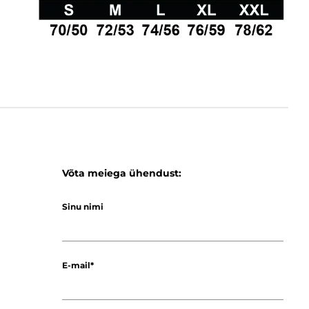
Võta meiega ühendust:
Sinu nimi
E-mail