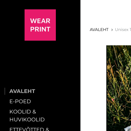
AVALEHT
Unisex 
AVALEHT
E-POED
KOOLID &
HUVIKOOLID
ETTEVÕTTED &