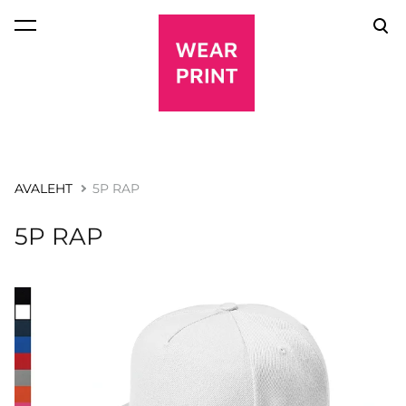
lisati ostukorvi.
Vaata ostukorvi
AVALEHT
5P RAP
5P RAP