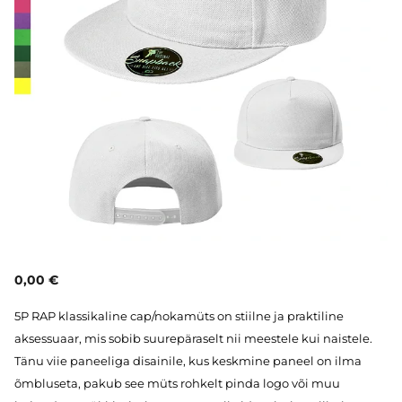
0,00 €
5P RAP klassikaline cap/nokamüts on stiilne ja praktiline
aksessuaar, mis sobib suurepäraselt nii meestele kui naistele.
Tänu viie paneeliga disainile, kus keskmine paneel on ilma
õmbluseta, pakub see müts rohkelt pinda logo või muu