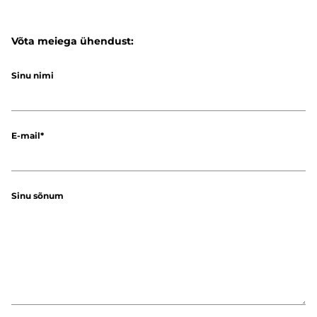
Võta meiega ühendust:
Sinu nimi
E-mail
Sinu sõnum