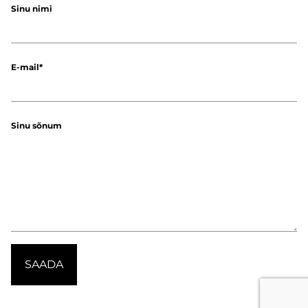
Sinu nimi
E-mail
Sinu sõnum