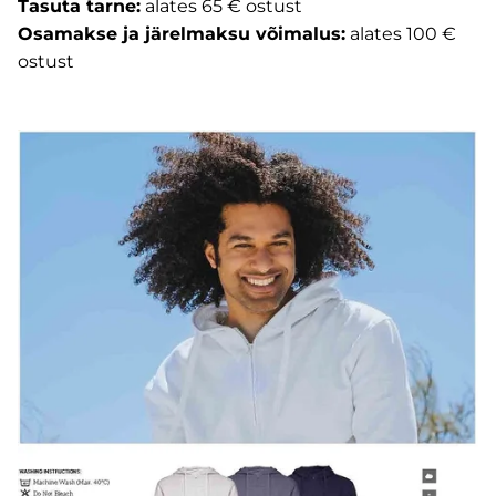
Tasuta tarne:
alates 65 € ostust
Osamakse ja järelmaksu võimalus:
alates 100 €
ostust