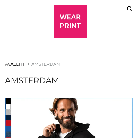
lisati ostukorvi.
Vaata ostukorvi
AVALEHT
AMSTERDAM
AMSTERDAM