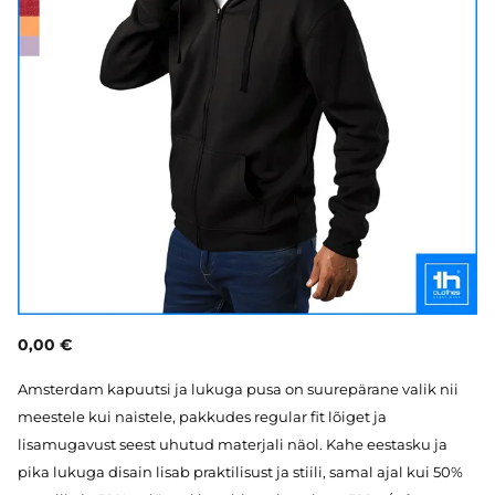
0,00 €
Amsterdam kapuutsi ja lukuga pusa on suurepärane valik nii
meestele kui naistele, pakkudes regular fit lõiget ja
lisamugavust seest uhutud materjali näol. Kahe eestasku ja
pika lukuga disain lisab praktilisust ja stiili, samal ajal kui 50%