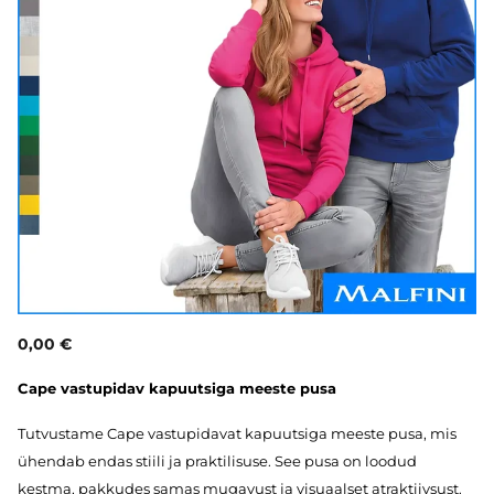
0,00 €
Cape vastupidav kapuutsiga meeste pusa
Tutvustame Cape vastupidavat kapuutsiga meeste pusa, mis
ühendab endas stiili ja praktilisuse. See pusa on loodud
kestma, pakkudes samas mugavust ja visuaalset atraktiivsust.