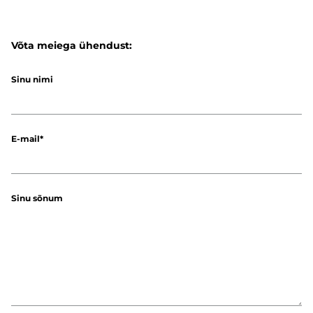
Võta meiega ühendust:
Sinu nimi
E-mail
Sinu sõnum