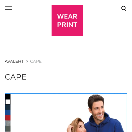
lisati ostukorvi.
Vaata ostukorvi
AVALEHT
CAPE
CAPE