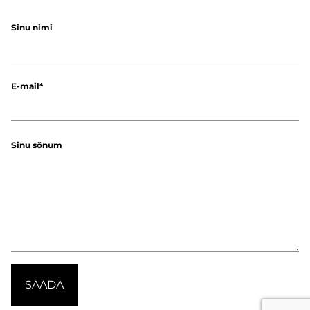
Sinu nimi
E-mail
Sinu sõnum