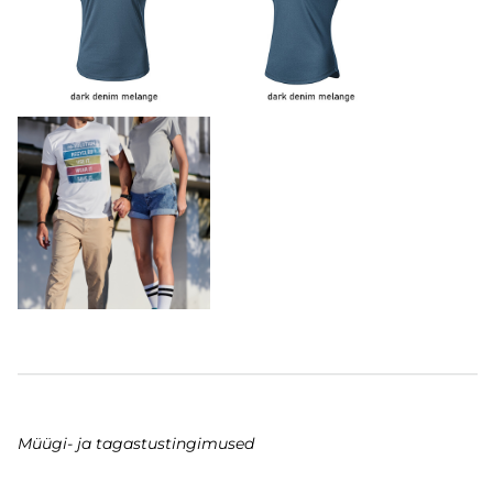
Müügi- ja tagastustingimused