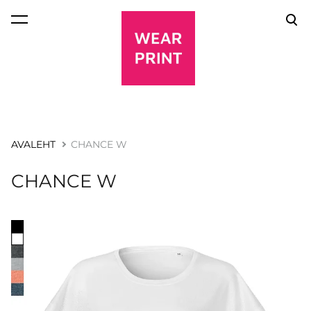
lisati ostukorvi.
Vaata ostukorvi
AVALEHT
CHANCE W
CHANCE W