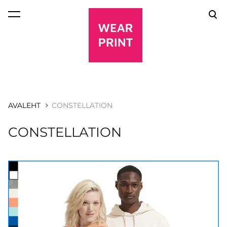
lisati ostukorvi.
Vaata ostukorvi
AVALEHT
CONSTELLATION
CONSTELLATION