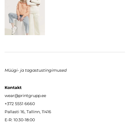
Müügi- ja tagastustingimused
Kontakt
wear
@printgrupp.ee
+372 5551 6660
Pallasti 16, Tallinn, 11416
E-R: 10:30-18:00