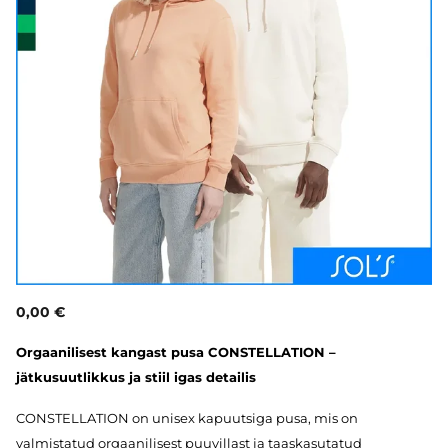
0,00 €
Orgaanilisest kangast pusa CONSTELLATION –
jätkusuutlikkus ja stiil igas detailis
CONSTELLATION on unisex kapuutsiga pusa, mis on
valmistatud orgaanilisest puuvillast ja taaskasutatud