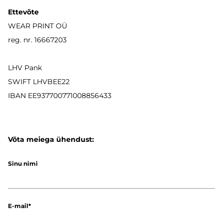
Ettevõte
WEAR PRINT OÜ
reg. nr. 16667203
LHV Pank
SWIFT LHVBEE22
IBAN
EE937700771008856433
Võta meiega ühendust:
Sinu nimi
E-mail