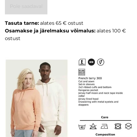
Pole saadaval
Tasuta tarne:
alates 65 € ostust
Osamakse ja järelmaksu võimalus:
alates 100 €
ostust