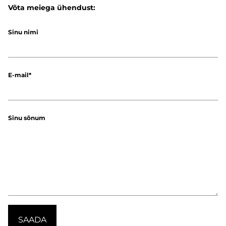
Võta meiega ühendust:
Sinu nimi
E-mail
Sinu sõnum