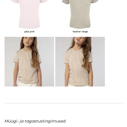
Müügi- ja tagastustingimused