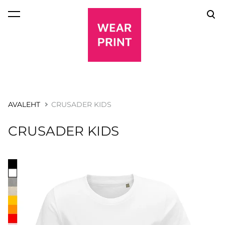
lisati ostukorvi.
Vaata ostukorvi
AVALEHT
CRUSADER KIDS
CRUSADER KIDS