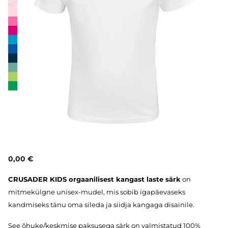
0,00 €
CRUSADER KIDS orgaanilisest kangast laste särk
on
mitmekülgne unisex-mudel, mis sobib igapäevaseks
kandmiseks tänu oma sileda ja siidja kangaga disainile.
See õhuke/keskmise paksusega särk on valmistatud 100%