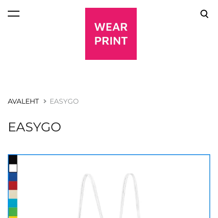
lisati ostukorvi.
Vaata ostukorvi
AVALEHT
EASYGO
EASYGO