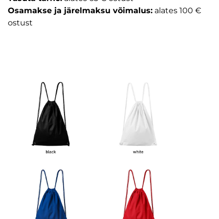
Osamakse ja järelmaksu võimalus:
alates 100 €
ostust