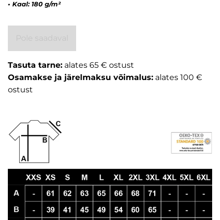
•
Kaal: 180 g/m²
Pole saadaval
Tasuta tarne:
alates 65 € ostust
Osamakse ja järelmaksu võimalus:
alates 100 €
ostust