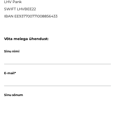
LHV Pank
SWIFT LHVBEE22
IBAN
EE937700771008856433
Võta meiega ühendust:
Sinu nimi
E-mail
Sinu sõnum