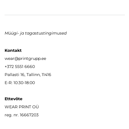
Müügi- ja tagastustingimused
Kontakt
wear
@printgrupp.ee
+372 5551 6660
Pallasti 16, Tallinn, 11416
E-R: 10:30-18:00
Ettevõte
WEAR PRINT OÜ
reg. nr. 16667203