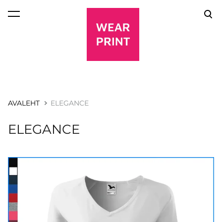
lisati ostukorvi.
Vaata ostukorvi
AVALEHT
ELEGANCE
ELEGANCE