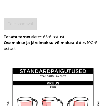
Pole saadaval
Tasuta tarne:
alates 65 € ostust
Osamakse ja järelmaksu võimalus:
alates 100 €
ostust