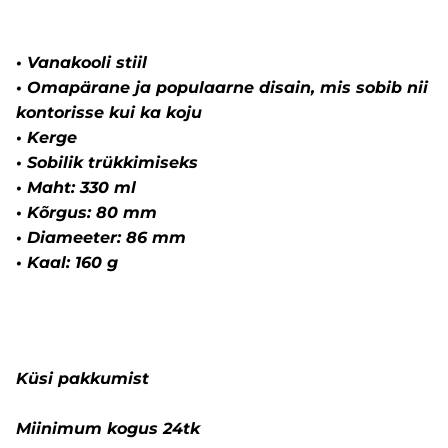
• Vanakooli stiil
• Omapärane ja populaarne disain, mis sobib nii
kontorisse kui ka koju
• Kerge
• Sobilik trükkimiseks
• Maht: 330 ml
• Kõrgus: 80 mm
• Diameeter: 86 mm
• Kaal: 160 g
Küsi pakkumist
Miinimum kogus 24tk