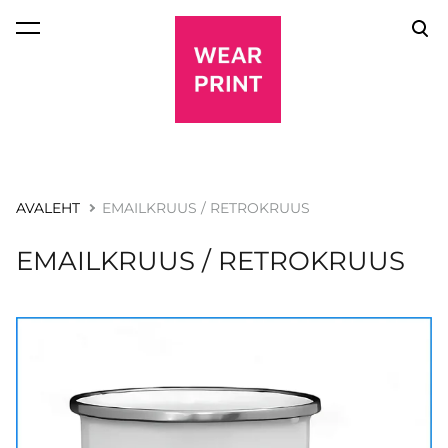
lisati ostukorvi.
Vaata ostukorvi
AVALEHT
EMAILKRUUS / RETROKRUUS
EMAILKRUUS / RETROKRUUS