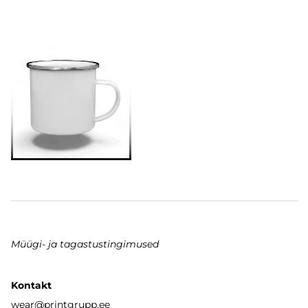
Müügi- ja tagastustingimused
Kontakt
wear
@printgrupp.ee