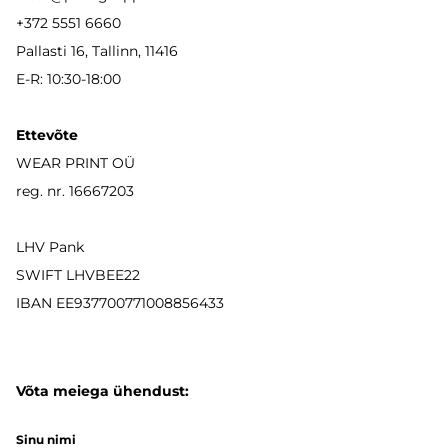
+372 5551 6660
Pallasti 16, Tallinn, 11416
E-R: 10:30-18:00
Ettevõte
WEAR PRINT OÜ
reg. nr. 16667203
LHV Pank
SWIFT LHVBEE22
IBAN
EE937700771008856433
Võta meiega ühendust:
Sinu nimi