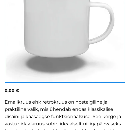
0,00 €
Emailkruus ehk retrokruus on nostalgiline ja
praktiline valik, mis ühendab endas klassikalise
disaini ja kaasaegse funktsionaalsuse. See kerge ja
vastupidav kruus sobib ideaalselt nii igapäevaseks