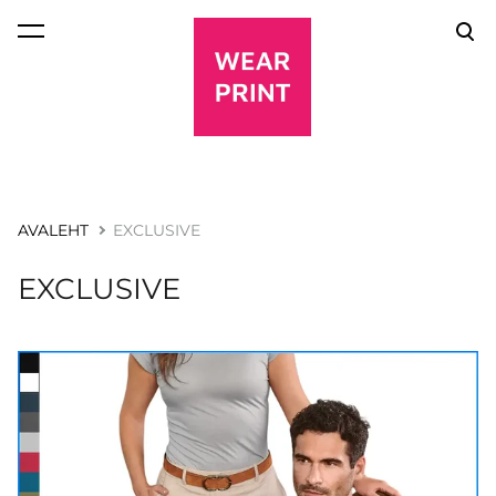
lisati ostukorvi.
Vaata ostukorvi
AVALEHT
EXCLUSIVE
EXCLUSIVE