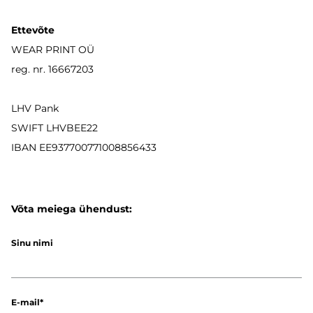
Ettevõte
WEAR PRINT OÜ
reg. nr. 16667203
LHV Pank
SWIFT LHVBEE22
IBAN
EE937700771008856433
Võta meiega ühendust:
Sinu nimi
E-mail