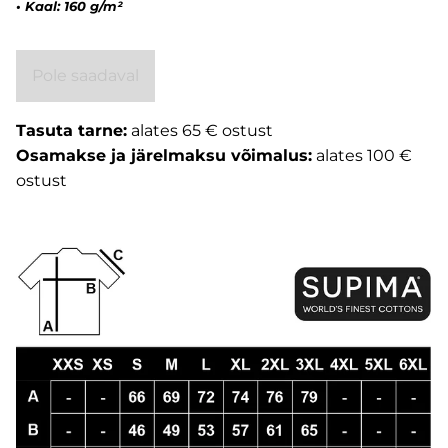
• Kaal: 160 g/m²
Pole saadaval
Tasuta tarne:
alates 65 € ostust
Osamakse ja järelmaksu võimalus:
alates 100 €
ostust