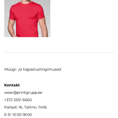
Müügi- ja tagastustingimused
Kontakt
wear
@printgrupp.ee
+372 5551 6660
Pallasti 16, Tallinn, 11416
E-R: 10:30-18:00