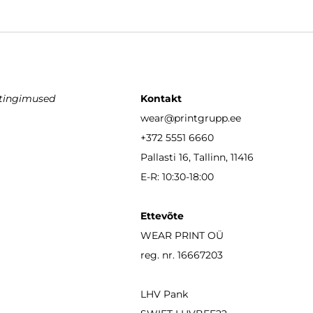
stingimused
Kontakt
wear
@printgrupp.ee
+372 5551 6660
Pallasti 16, Tallinn, 11416
E-R: 10:30-18:00
Ettevõte
WEAR PRINT OÜ
reg. nr. 16667203
LHV Pank