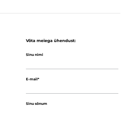
Võta meiega ühendust:
Sinu nimi
E-mail
Sinu sõnum