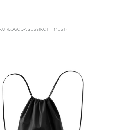
KURLOGOGA SUSSIKOTT (MUST)