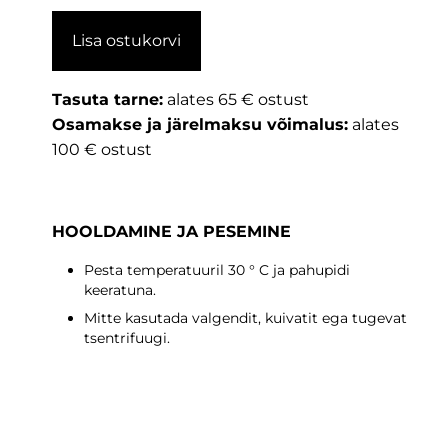
Lisa ostukorvi
Tasuta tarne:
alates 65 € ostust
Osamakse ja järelmaksu võimalus:
alates
100 € ostust
HOOLDAMINE JA PESEMINE
Pesta temperatuuril 30 ° C ja pahupidi
keeratuna.
Mitte kasutada valgendit, kuivatit ega tugevat
tsentrifuugi.