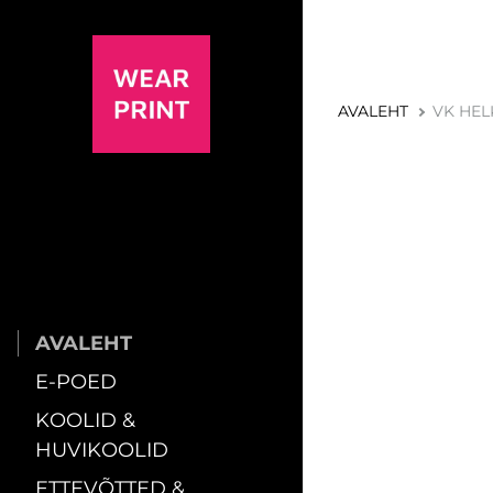
AVALEHT
VK HEL
AVALEHT
E-POED
KOOLID &
HUVIKOOLID
ETTEVÕTTED &