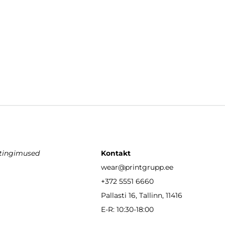
stingimused
Kontakt
wear
@printgrupp.ee
+372 5551 6660
Pallasti 16, Tallinn, 11416
E-R: 10:30-18:00