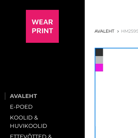
AVALEHT
HM259
AVALEHT
E-POED
KOOLID &
HUVIKOOLID
ETTEVÕTTED &