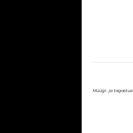
Müügi- ja tagastu