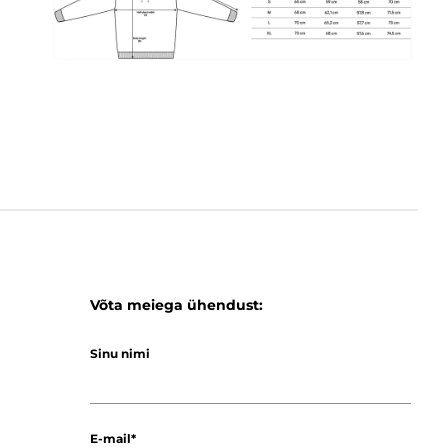
Võta meiega ühendust:
Sinu nimi
E-mail