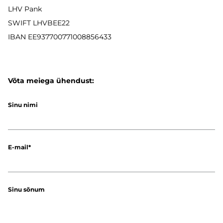
LHV Pank
SWIFT LHVBEE22
IBAN
EE937700771008856433
Võta meiega ühendust:
Sinu nimi
E-mail
Sinu sõnum