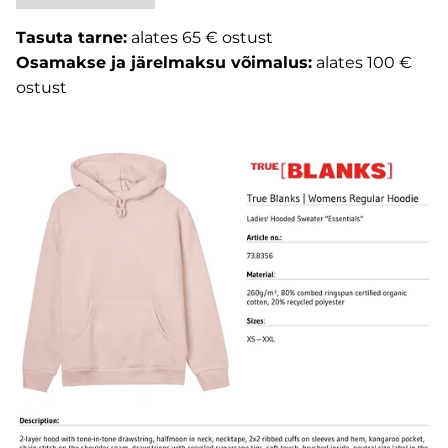
Tasuta tarne:
alates 65 € ostust
Osamakse ja järelmaksu võimalus:
alates 100 €
ostust