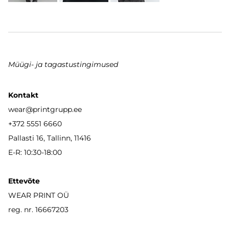
Müügi- ja tagastustingimused
Kontakt
wear
@printgrupp.ee
+372 5551 6660
Pallasti 16, Tallinn, 11416
E-R: 10:30-18:00
Ettevõte
WEAR PRINT OÜ
reg. nr. 16667203