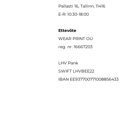
Pallasti 16, Tallinn, 11416
E-R: 10:30-18:00
Ettevõte
WEAR PRINT OÜ
reg. nr. 16667203
LHV Pank
SWIFT LHVBEE22
IBAN
EE937700771008856433