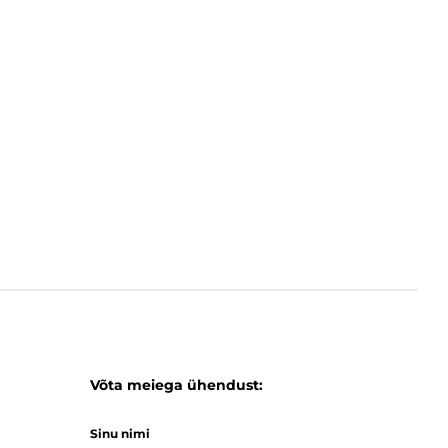
Võta meiega ühendust:
Sinu nimi