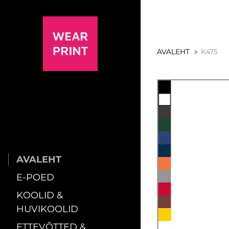
AVALEHT
K475
AVALEHT
E-POED
KOOLID &
HUVIKOOLID
ETTEVÕTTED &