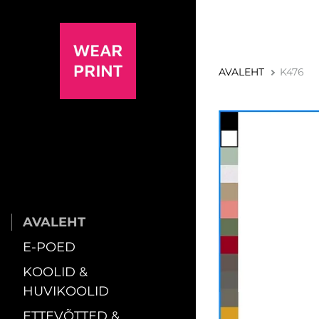
AVALEHT
K476
AVALEHT
E-POED
KOOLID &
HUVIKOOLID
ETTEVÕTTED &