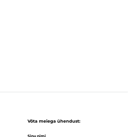
Võta meiega ühendust:
Sinu nimi