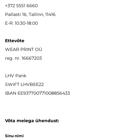
+372 5551 6660
Pallasti 16, Tallinn, 11416
E-R: 10:30-18:00
Ettevõte
WEAR PRINT OÜ
reg. nr. 16667203
LHV Pank
SWIFT LHVBEE22
IBAN
EE937700771008856433
Võta meiega ühendust:
Sinu nimi