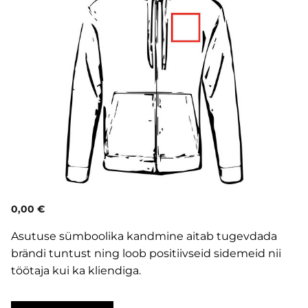
0,00 €
Asutuse sümboolika kandmine aitab tugevdada
brändi tuntust ning loob positiivseid sidemeid nii
töötaja kui ka kliendiga.