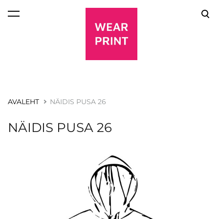
lisati ostukorvi.
Vaata ostukorvi
AVALEHT
NÄIDIS PUSA 26
NÄIDIS PUSA 26