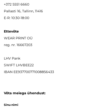
+372 5551 6660
Pallasti 16, Tallinn, 11416
E-R: 10:30-18:00
Ettevõte
WEAR PRINT OÜ
reg. nr. 16667203
LHV Pank
SWIFT LHVBEE22
IBAN
EE937700771008856433
Võta meiega ühendust:
Sinu nimi