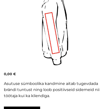
0,00 €
Asutuse sümboolika kandmine aitab tugevdada
brändi tuntust ning loob positiivseid sidemeid nii
töötaja kui ka kliendiga.