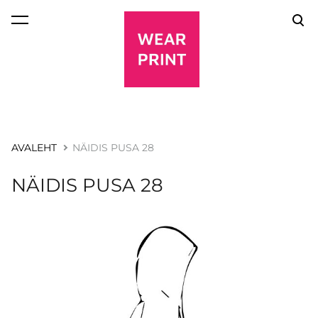
lisati ostukorvi.
Vaata ostukorvi
AVALEHT
NÄIDIS PUSA 28
NÄIDIS PUSA 28