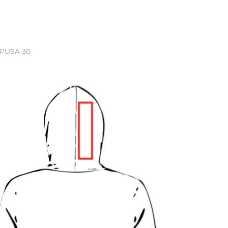
 PUSA 30