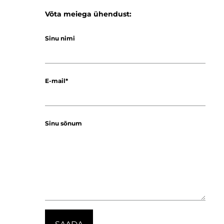
Võta meiega ühendust:
Sinu nimi
E-mail
Sinu sõnum