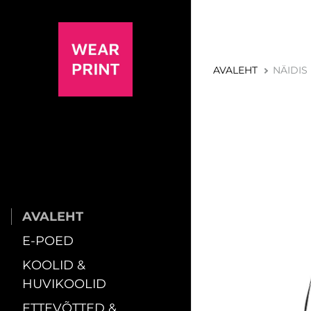
AVALEHT
NÄIDIS
AVALEHT
E-POED
KOOLID &
HUVIKOOLID
ETTEVÕTTED &