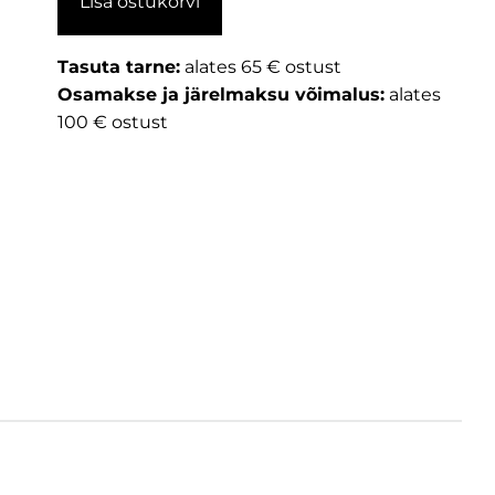
Lisa ostukorvi
Tasuta tarne:
alates 65 € ostust
Osamakse ja järelmaksu võimalus:
alates
100 € ostust