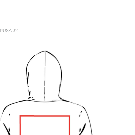
 PUSA 32