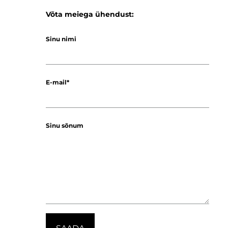
Võta meiega ühendust:
Sinu nimi
E-mail
Sinu sõnum