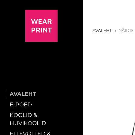
AVALEHT
NÄIDIS
AVALEHT
E-POED
KOOLID &
HUVIKOOLID
ETTEVÕTTED &