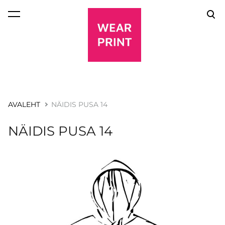
lisati ostukorvi.
Vaata ostukorvi
AVALEHT
NÄIDIS PUSA 14
NÄIDIS PUSA 14