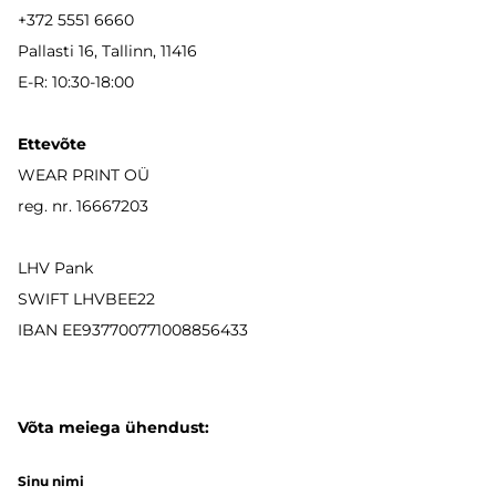
+372 5551 6660
Pallasti 16, Tallinn, 11416
E-R: 10:30-18:00
Ettevõte
WEAR PRINT OÜ
reg. nr. 16667203
LHV Pank
SWIFT LHVBEE22
IBAN
EE937700771008856433
Võta meiega ühendust:
Sinu nimi