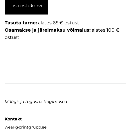
Lisa ostukorvi
Tasuta tarne:
alates 65 € ostust
Osamakse ja järelmaksu võimalus:
alates 100 €
ostust
Müügi- ja tagastustingimused
Kontakt
wear
@printgrupp.ee