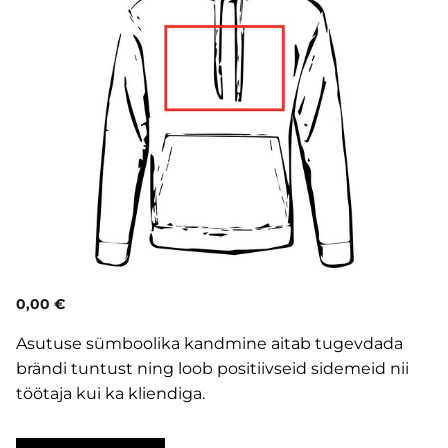
0,00 €
Asutuse sümboolika kandmine aitab tugevdada
brändi tuntust ning loob positiivseid sidemeid nii
töötaja kui ka kliendiga.