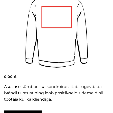
0,00 €
Asutuse sümboolika kandmine aitab tugevdada
brändi tuntust ning loob positiivseid sidemeid nii
töötaja kui ka kliendiga.