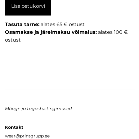
Lisa ostukorvi
Tasuta tarne:
alates 65 € ostust
Osamakse ja järelmaksu võimalus:
alates 100 €
ostust
Müügi- ja tagastustingimused
Kontakt
wear
@printgrupp.ee