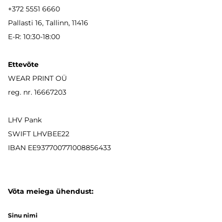
+372 5551 6660
Pallasti 16, Tallinn, 11416
E-R: 10:30-18:00
Ettevõte
WEAR PRINT OÜ
reg. nr. 16667203
LHV Pank
SWIFT LHVBEE22
IBAN
EE937700771008856433
Võta meiega ühendust:
Sinu nimi