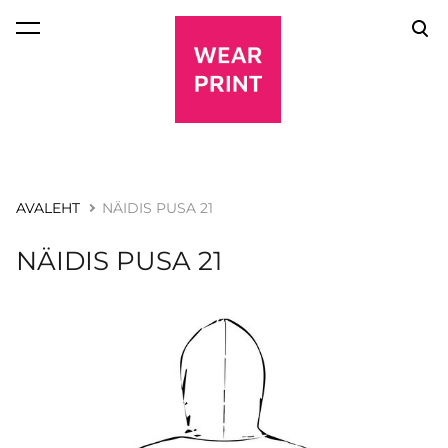
lisati ostukorvi.
Vaata ostukorvi
AVALEHT
NÄIDIS PUSA 21
NÄIDIS PUSA 21