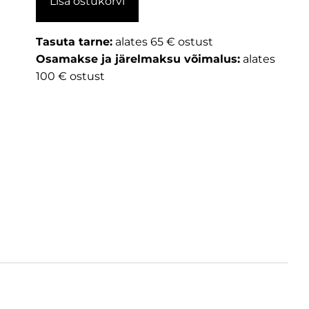
Lisa ostukorvi
Tasuta tarne:
alates 65 € ostust
Osamakse ja järelmaksu võimalus:
alates
100 € ostust