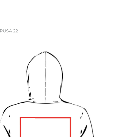
 PUSA 22