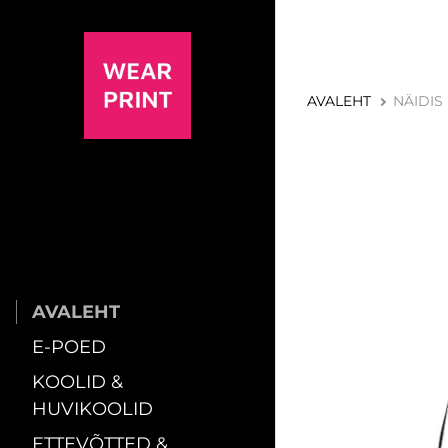
AVALEHT
NÄIDIS
AVALEHT
E-POED
KOOLID &
HUVIKOOLID
ETTEVÕTTED &