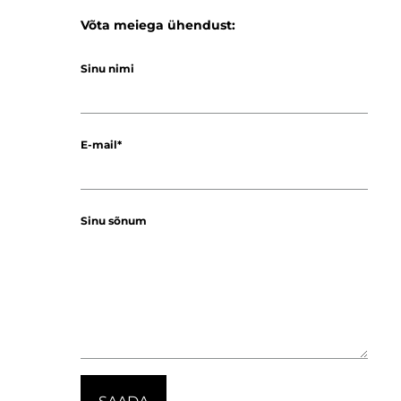
Võta meiega ühendust:
Sinu nimi
E-mail
Sinu sõnum