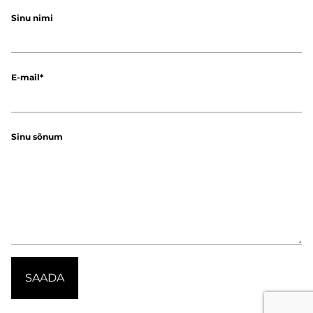
Sinu nimi
E-mail
Sinu sõnum