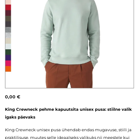
0,00 €
King Crewneck pehme kapuutsita unisex pusa: stiilne valik
igaks päevaks
King Crewneck unisex pusa ühendab endas mugavuse, stiili ja
praktilisuse, muutes selle ideaalseks valikuks nii meestele kui