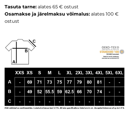
Tasuta tarne:
alates 65 € ostust
Osamakse ja järelmaksu võimalus:
alates 100 €
ostust