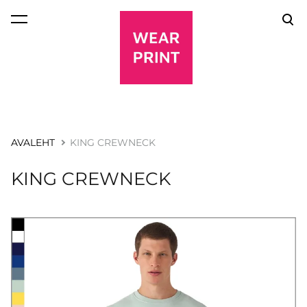
lisati ostukorvi.
Vaata ostukorvi
AVALEHT
KING CREWNECK
KING CREWNECK