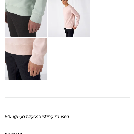
Müügi- ja tagastustingimused