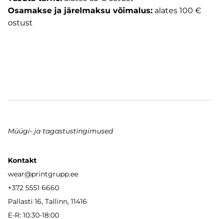
Osamakse ja järelmaksu võimalus:
alates 100 €
ostust
Müügi- ja tagastustingimused
Kontakt
wear
@printgrupp.ee
+372 5551 6660
Pallasti 16, Tallinn, 11416
E-R: 10:30-18:00