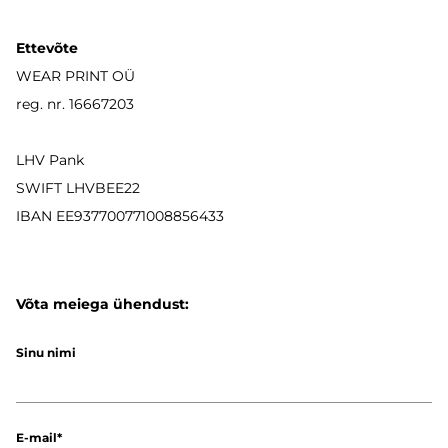
Ettevõte
WEAR PRINT OÜ
reg. nr. 16667203
LHV Pank
SWIFT LHVBEE22
IBAN
EE937700771008856433
Võta meiega ühendust:
Sinu nimi
E-mail