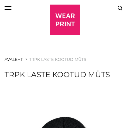
lisati ostukorvi.
Vaata ostukorvi
AVALEHT
TRPK LASTE KOOTUD MÜTS
TRPK LASTE KOOTUD MÜTS