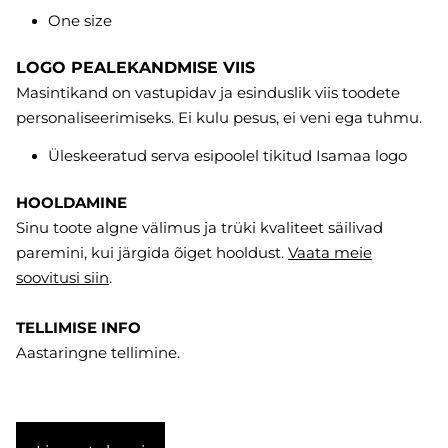
One size
LOGO PEALEKANDMISE VIIS
Masintikand on vastupidav ja esinduslik viis toodete
personaliseerimiseks. Ei kulu pesus, ei veni ega tuhmu.
Üleskeeratud serva esipoolel tikitud Isamaa logo
HOOLDAMINE
Sinu toote algne välimus ja trüki kvaliteet säilivad
paremini, kui järgida õiget hooldust.
Vaata meie
soovitusi
siin
.
TELLIMISE INFO
Aastaringne tellimine.