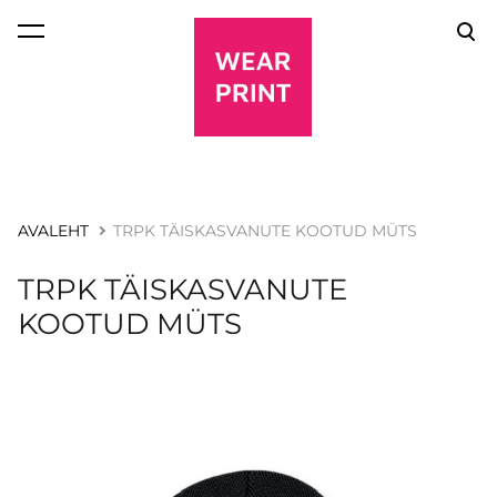
lisati ostukorvi.
Vaata ostukorvi
AVALEHT
TRPK TÄISKASVANUTE KOOTUD MÜTS
TRPK TÄISKASVANUTE
KOOTUD MÜTS