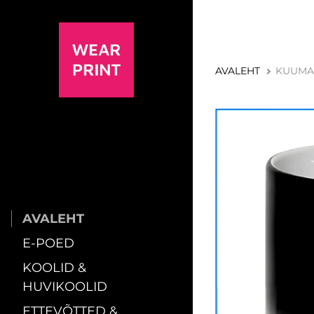
AVALEHT
KUUMA
AVALEHT
E-POED
KOOLID &
HUVIKOOLID
ETTEVÕTTED &