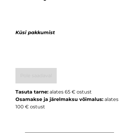
Küsi pakkumist
Pole saadaval
Tasuta tarne:
alates 65 € ostust
Osamakse ja järelmaksu võimalus:
alates
100 € ostust