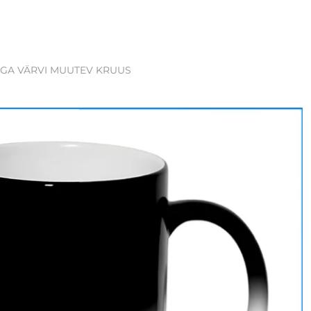
GA VÄRVI MUUTEV KRUUS