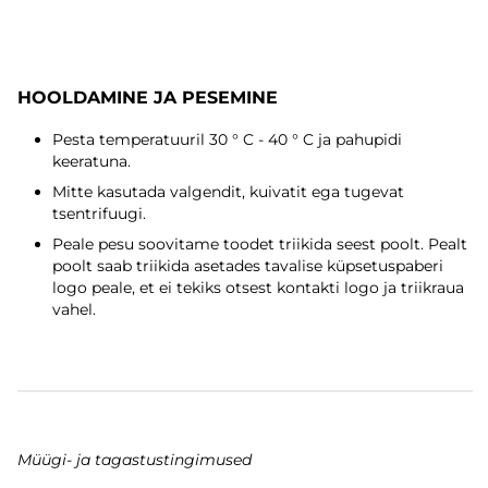
HOOLDAMINE JA PESEMINE
Pesta temperatuuril 30 ° C - 40 ° C ja pahupidi
keeratuna.
Mitte kasutada valgendit, kuivatit ega tugevat
tsentrifuugi.
Peale pesu soovitame toodet triikida seest poolt. Pealt
poolt saab triikida asetades tavalise küpsetuspaberi
logo peale, et ei tekiks otsest kontakti logo ja triikraua
vahel.
Müügi- ja tagastustingimused