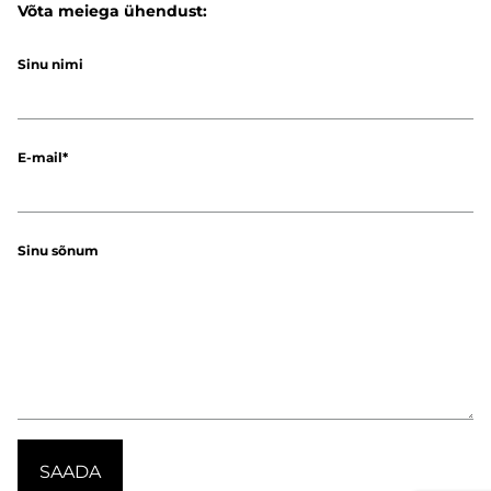
Võta meiega ühendust:
Sinu nimi
E-mail
Sinu sõnum