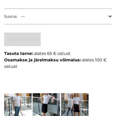
Suurus
Lisa ostukorvi
Tasuta tarne:
alates 65 € ostust
Osamakse ja järelmaksu võimalus:
alates 100 €
ostust