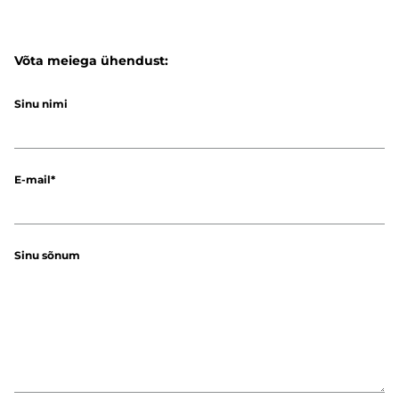
Võta meiega ühendust:
Sinu nimi
E-mail
Sinu sõnum