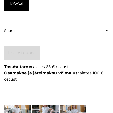
TAGASI
Suurus
Lisa ostukorvi
Tasuta tarne:
alates 65 € ostust
Osamakse ja järelmaksu võimalus:
alates 100 €
ostust