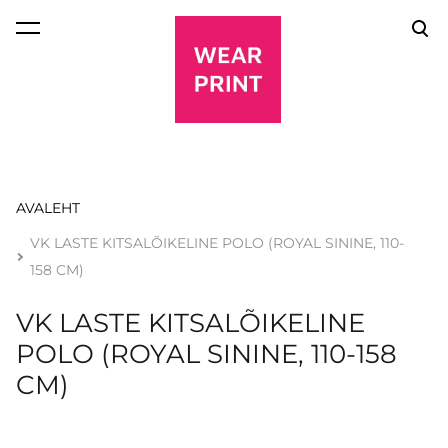
lisati ostukorvi.
Vaata ostukorvi
AVALEHT
VK LASTE KITSALÕIKELINE POLO (ROYAL SININE, 110-
158 CM)
VK LASTE KITSALÕIKELINE
POLO (ROYAL SININE, 110-158
CM)