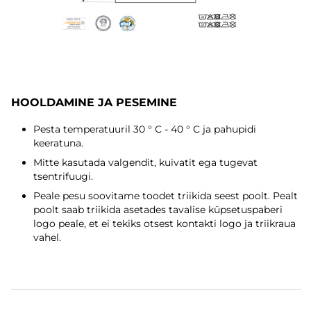
HOOLDAMINE JA PESEMINE
Pesta temperatuuril 30 ° C - 40 ° C ja pahupidi
keeratuna.
Mitte kasutada valgendit, kuivatit ega tugevat
tsentrifuugi.
Peale pesu soovitame toodet triikida seest poolt. Pealt
poolt saab triikida asetades tavalise küpsetuspaberi
logo peale, et ei tekiks otsest kontakti logo ja triikraua
vahel.