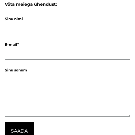
Võta meiega ühendust:
Sinu nimi
E-mail
Sinu sõnum