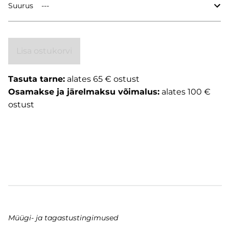
Suurus
Lisa ostukorvi
Tasuta tarne:
alates 65 € ostust
Osamakse ja järelmaksu võimalus:
alates 100 €
ostust
Müügi- ja tagastustingimused