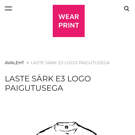
lisati ostukorvi.
Vaata ostukorvi
AVALEHT
LASTE SÄRK E3 LOGO PAIGUTUSEGA
LASTE SÄRK E3 LOGO
PAIGUTUSEGA