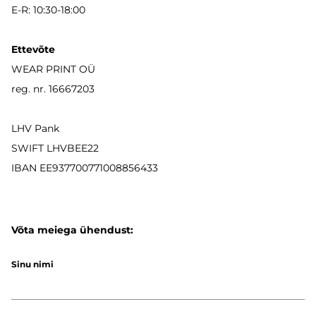
E-R: 10:30-18:00
Ettevõte
WEAR PRINT OÜ
reg. nr. 16667203
LHV Pank
SWIFT LHVBEE22
IBAN
EE937700771008856433
Võta meiega ühendust:
Sinu nimi