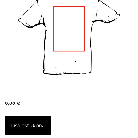
0,00 €
Lisa ostukorvi