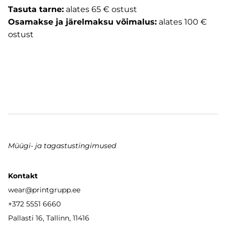
Tasuta tarne:
alates 65 € ostust
Osamakse ja järelmaksu võimalus:
alates 100 €
ostust
Müügi- ja tagastustingimused
Kontakt
wear
@printgrupp.ee
+372 5551 6660
Pallasti 16, Tallinn, 11416