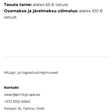
Tasuta tarne:
alates 65 € ostust
Osamakse ja järelmaksu võimalus:
alates 100 €
ostust
Müügi- ja tagastustingimused
Kontakt
wear
@printgrupp.ee
+372 5551 6660
Pallasti 16, Tallinn, 11416