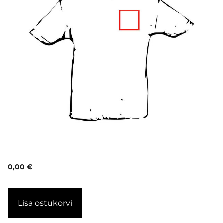
0,00 €
Lisa ostukorvi