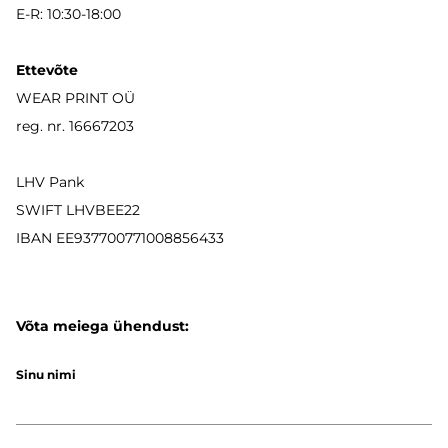
E-R: 10:30-18:00
Ettevõte
WEAR PRINT OÜ
reg. nr. 16667203
LHV Pank
SWIFT LHVBEE22
IBAN
EE937700771008856433
Võta meiega ühendust:
Sinu nimi