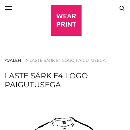
lisati ostukorvi.
Vaata ostukorvi
AVALEHT
LASTE SÄRK E4 LOGO PAIGUTUSEGA
LASTE SÄRK E4 LOGO
PAIGUTUSEGA