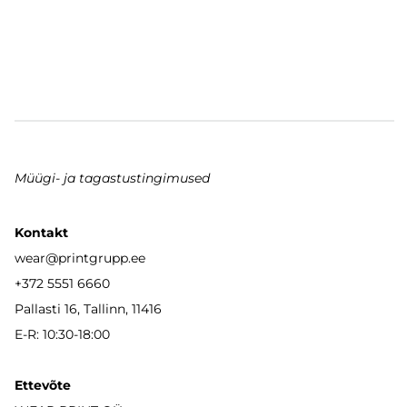
Müügi- ja tagastustingimused
Kontakt
wear
@printgrupp.ee
+372 5551 6660
Pallasti 16, Tallinn, 11416
E-R: 10:30-18:00
Ettevõte