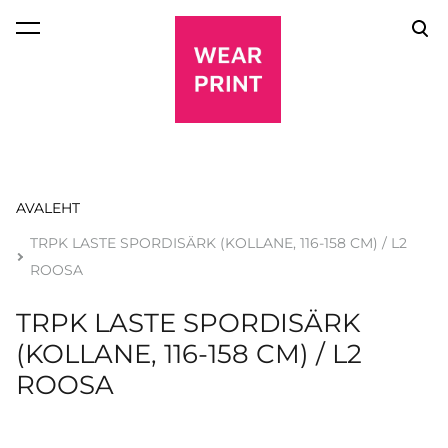
lisati ostukorvi.
Vaata ostukorvi
AVALEHT
TRPK LASTE SPORDISÄRK (KOLLANE, 116-158 CM) / L2
ROOSA
TRPK LASTE SPORDISÄRK
(KOLLANE, 116-158 CM) / L2
ROOSA