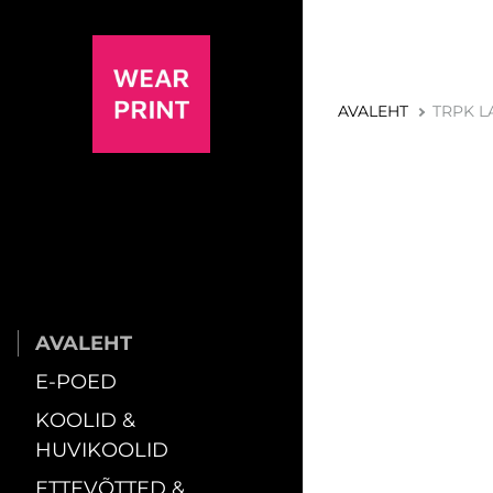
AVALEHT
TRPK L
AVALEHT
E-POED
KOOLID &
HUVIKOOLID
ETTEVÕTTED &