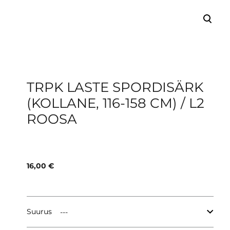
lisati ostukorvi.
Vaata ostukorvi
TRPK LASTE SPORDISÄRK
(KOLLANE, 116-158 CM) / L2
ROOSA
16,00 €
Suurus