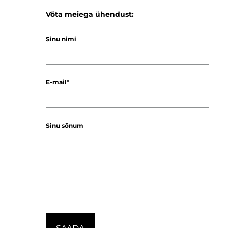
Võta meiega ühendust:
Sinu nimi
E-mail
Sinu sõnum