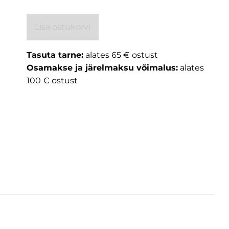
Lisa ostukorvi
Tasuta tarne:
alates 65 € ostust
Osamakse ja järelmaksu võimalus:
alates
100 € ostust