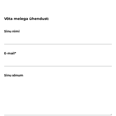
Võta meiega ühendust:
Sinu nimi
E-mail
Sinu sõnum