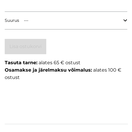
Suurus
Lisa ostukorvi
Tasuta tarne:
alates 65 € ostust
Osamakse ja järelmaksu võimalus:
alates 100 €
ostust