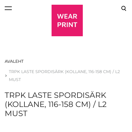
lisati ostukorvi.
Vaata ostukorvi
AVALEHT
TRPK LASTE SPORDISÄRK (KOLLANE, 116-158 CM) / L2
MUST
TRPK LASTE SPORDISÄRK
(KOLLANE, 116-158 CM) / L2
MUST