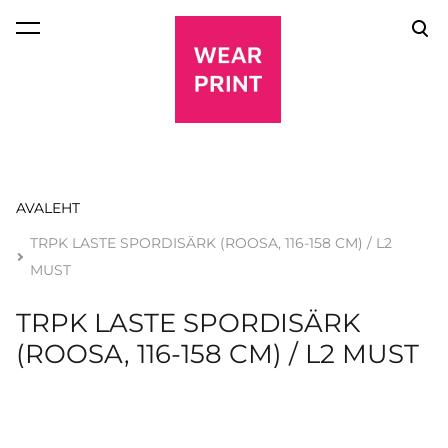
lisati ostukorvi.
Vaata ostukorvi
AVALEHT
TRPK LASTE SPORDISÄRK (ROOSA, 116-158 CM) / L2
MUST
TRPK LASTE SPORDISÄRK
(ROOSA, 116-158 CM) / L2 MUST