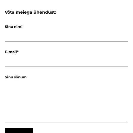
Võta meiega ühendust:
Sinu nimi
E-mail
Sinu sõnum