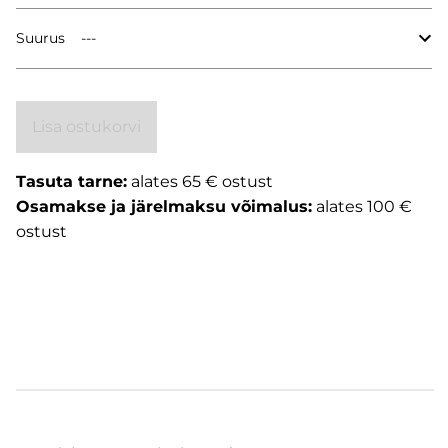
Suurus
Lisa ostukorvi
Tasuta tarne:
alates 65 € ostust
Osamakse ja järelmaksu võimalus:
alates 100 €
ostust