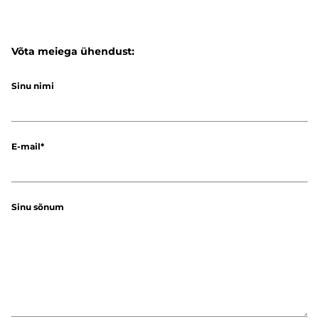
Võta meiega ühendust:
Sinu nimi
E-mail
Sinu sõnum