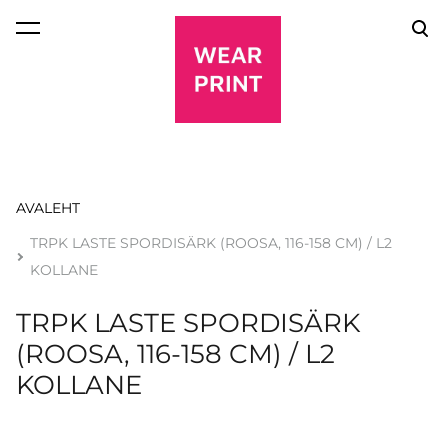
lisati ostukorvi.
Vaata ostukorvi
AVALEHT
TRPK LASTE SPORDISÄRK (ROOSA, 116-158 CM) / L2
KOLLANE
TRPK LASTE SPORDISÄRK
(ROOSA, 116-158 CM) / L2
KOLLANE