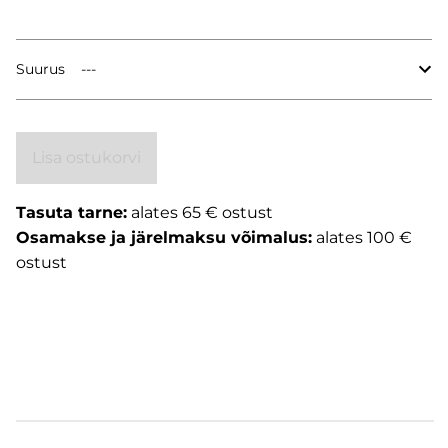
Suurus
Lisa ostukorvi
Tasuta tarne:
alates 65 € ostust
Osamakse ja järelmaksu võimalus:
alates 100 €
ostust