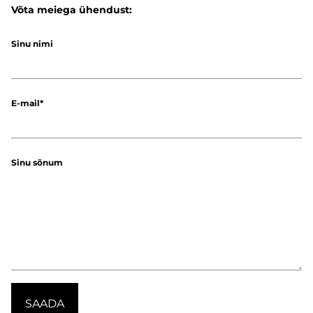
Võta meiega ühendust:
Sinu nimi
E-mail
Sinu sõnum