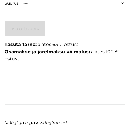
Suurus
Lisa ostukorvi
Tasuta tarne:
alates 65 € ostust
Osamakse ja järelmaksu võimalus:
alates 100 €
ostust
Müügi- ja tagastustingimused