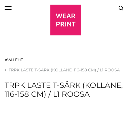
lisati ostukorvi.
Vaata ostukorvi
AVALEHT
TRPK LASTE T-SÄRK (KOLLANE, 116-158 CM) / L1 ROOSA
TRPK LASTE T-SÄRK (KOLLANE,
116-158 CM) / L1 ROOSA