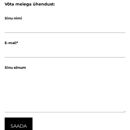
Võta meiega ühendust:
Sinu nimi
E-mail
Sinu sõnum