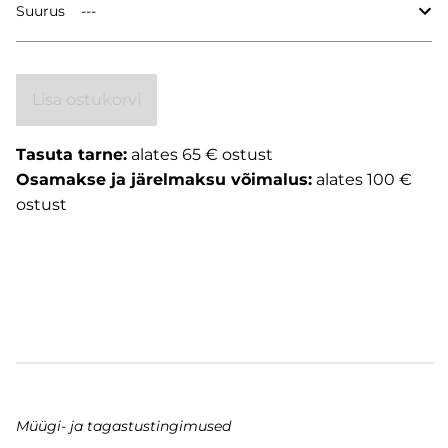
Suurus
Lisa ostukorvi
Tasuta tarne:
alates 65 € ostust
Osamakse ja järelmaksu võimalus:
alates 100 €
ostust
Müügi- ja tagastustingimused