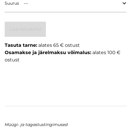
Suurus
Lisa ostukorvi
Tasuta tarne:
alates 65 € ostust
Osamakse ja järelmaksu võimalus:
alates 100 €
ostust
Müügi- ja tagastustingimused