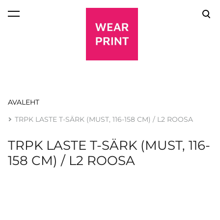
lisati ostukorvi.
Vaata ostukorvi
AVALEHT
TRPK LASTE T-SÄRK (MUST, 116-158 CM) / L2 ROOSA
TRPK LASTE T-SÄRK (MUST, 116-
158 CM) / L2 ROOSA