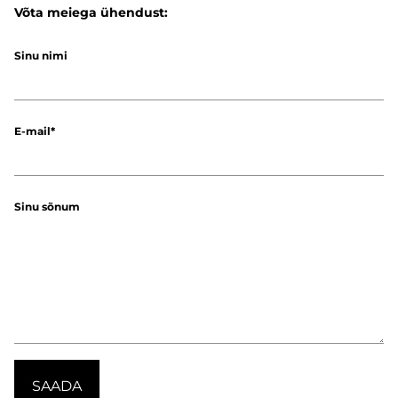
Võta meiega ühendust:
Sinu nimi
E-mail
Sinu sõnum