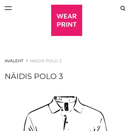
lisati ostukorvi.
Vaata ostukorvi
AVALEHT
NÄIDIS POLO 3
NÄIDIS POLO 3