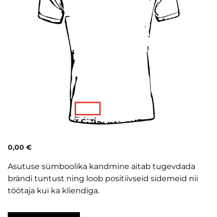
0,00 €
Asutuse sümboolika kandmine aitab tugevdada
brändi tuntust ning loob positiivseid sidemeid nii
töötaja kui ka kliendiga.