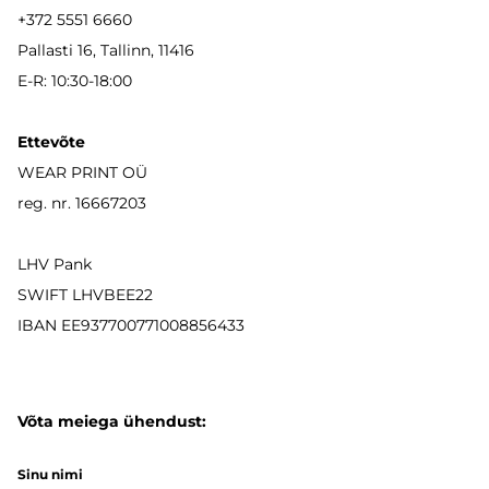
+372 5551 6660
Pallasti 16, Tallinn, 11416
E-R: 10:30-18:00
Ettevõte
WEAR PRINT OÜ
reg. nr. 16667203
LHV Pank
SWIFT LHVBEE22
IBAN
EE937700771008856433
Võta meiega ühendust:
Sinu nimi