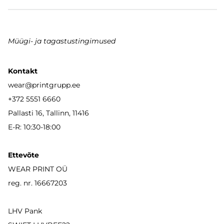
Müügi- ja tagastustingimused
Kontakt
wear
@printgrupp.ee
+372 5551 6660
Pallasti 16, Tallinn, 11416
E-R: 10:30-18:00
Ettevõte
WEAR PRINT OÜ
reg. nr. 16667203
LHV Pank