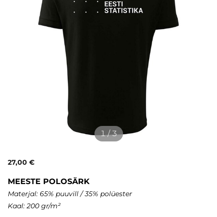
1 / 3
27,00 €
MEESTE POLOSÄRK
Materjal: 65% puuvill / 35% polüester
Kaal: 200 gr/m²