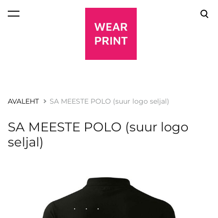
lisati ostukorvi.
Vaata ostukorvi
AVALEHT
SA MEESTE POLO (suur logo seljal)
SA MEESTE POLO (suur logo
seljal)