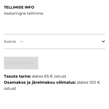
TELLIMISE INFO
Aastaringne tellimine.
Suurus
Lisa ostukorvi
Tasuta tarne:
alates 65 € ostust
Osamakse ja järelmaksu võimalus:
alates 100 €
ostust