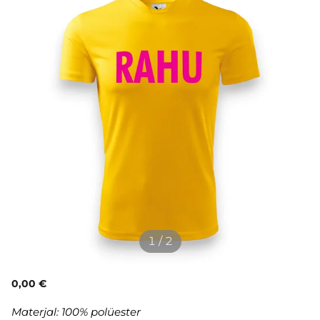
1 / 2
0,00 €
Materjal: 100% polüester