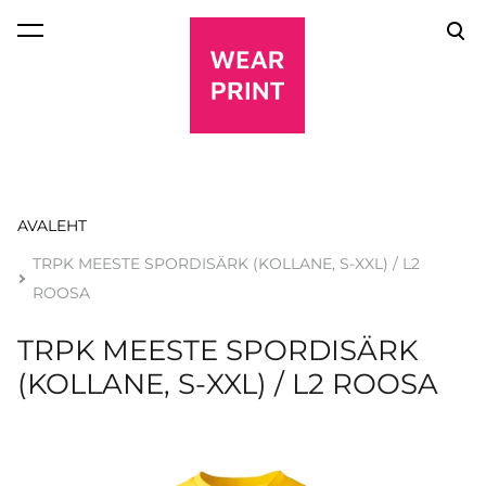
lisati ostukorvi.
Vaata ostukorvi
AVALEHT
TRPK MEESTE SPORDISÄRK (KOLLANE, S-XXL) / L2
ROOSA
TRPK MEESTE SPORDISÄRK
(KOLLANE, S-XXL) / L2 ROOSA