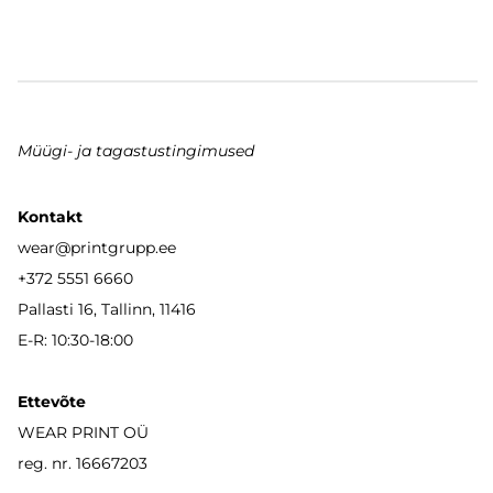
Müügi- ja tagastustingimused
Kontakt
wear
@printgrupp.ee
+372 5551 6660
Pallasti 16, Tallinn, 11416
E-R: 10:30-18:00
Ettevõte
WEAR PRINT OÜ
reg. nr. 16667203