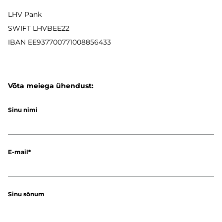
LHV Pank
SWIFT LHVBEE22
IBAN
EE937700771008856433
Võta meiega ühendust:
Sinu nimi
E-mail
Sinu sõnum