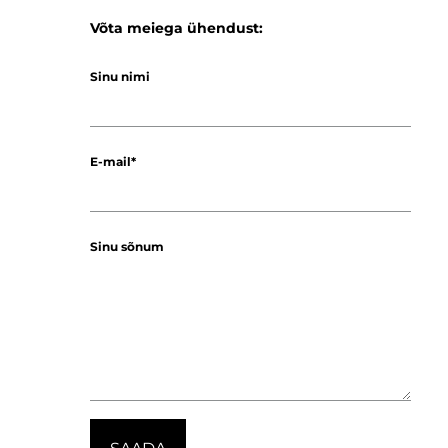
Võta meiega ühendust:
Sinu nimi
E-mail
Sinu sõnum