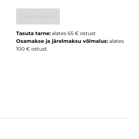
Lisa ostukorvi
Tasuta tarne:
alates 65 € ostust
Osamakse ja järelmaksu võimalus:
alates
100 € ostust