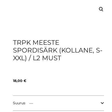
lisati ostukorvi.
Vaata ostukorvi
TRPK MEESTE
SPORDISÄRK (KOLLANE, S-
XXL) / L2 MUST
18,00 €
Suurus