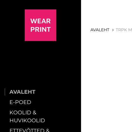
AVALEHT
TRPK M
AVALEHT
E-POED
KOOLID &
HUVIKOOLID
ETTEVÕTTED &