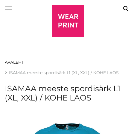
lisati ostukorvi.
Vaata ostukorvi
AVALEHT
ISAMAA meeste spordisärk L1 (XL, XXL) / KOHE LAOS
ISAMAA meeste spordisärk L1
(XL, XXL) / KOHE LAOS