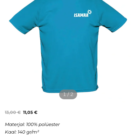
1 / 2
13,00 €
11,05 €
Materjal:
100% polüester
Kaal: 140 gr/m²