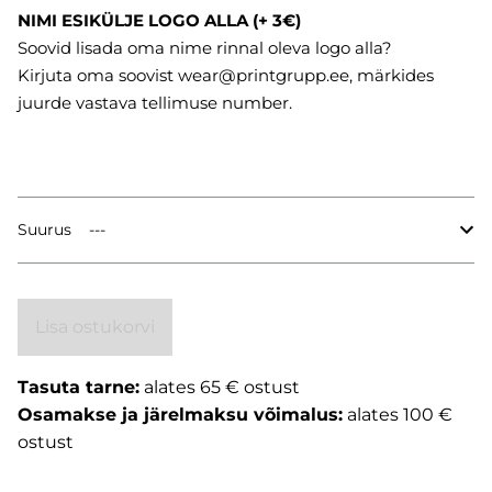
NIMI ESIKÜLJE LOGO ALLA (+ 3€)
Soovid lisada oma nime rinnal oleva logo alla?
Kirjuta oma soovist wear@printgrupp.ee, märkides
juurde vastava tellimuse number.
Suurus
Lisa ostukorvi
Tasuta tarne:
alates 65 € ostust
Osamakse ja järelmaksu võimalus:
alates 100 €
ostust