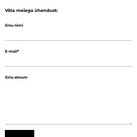
Võta meiega ühendust:
Sinu nimi
E-mail
Sinu sõnum